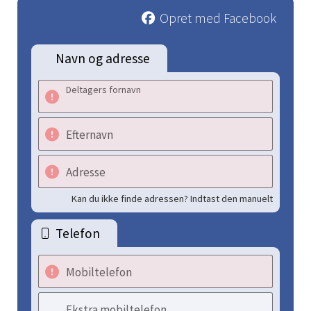
Opret med Facebook
Navn og adresse
Deltagers fornavn
Efternavn
Adresse
Kan du ikke finde adressen? Indtast den manuelt
Telefon
Mobiltelefon
Ekstra mobiltelefon