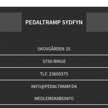
PEDALTRAMP SYDFYN
SKOVGÅRDEN 15
5750 RINGE
TLF. 23605575
INFO@PEDALTRAMP.DK
MEDLEMSKABSINFO