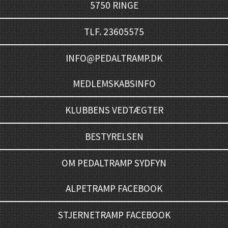
5750 RINGE
TLF. 23605575
INFO@PEDALTRAMP.DK
MEDLEMSKABSINFO
KLUBBENS VEDTÆGTER
BESTYRELSEN
OM PEDALTRAMP SYDFYN
ALPETRAMP FACEBOOK
STJERNETRAMP FACEBOOK