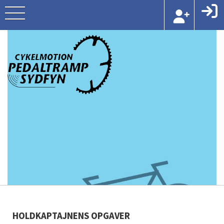
HOLDKAPTAJNENS OPGAVER