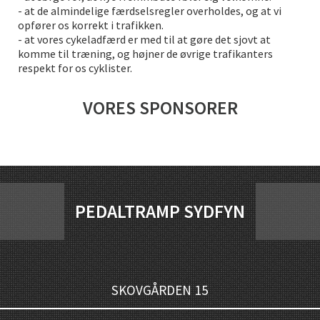
- at de almindelige færdselsregler overholdes, og at vi
opfører os korrekt i trafikken.
- at vores cykeladfærd er med til at gøre det sjovt at
komme til træning, og højner de øvrige trafikanters
respekt for os cyklister.
VORES SPONSORER
PEDALTRAMP SYDFYN
SKOVGÅRDEN 15