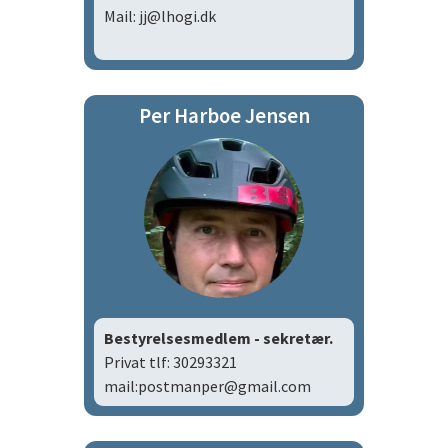
Mail: jj@lhogi.dk
Per Harboe Jensen
Bestyrelsesmedlem - sekretær.
Privat tlf: 30293321
mail:postmanper@gmail.com