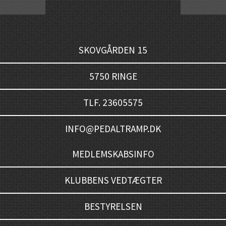
SKOVGÅRDEN 15
5750 RINGE
TLF. 23605575
INFO@PEDALTRAMP.DK
MEDLEMSKABSINFO
KLUBBENS VEDTÆGTER
BESTYRELSEN