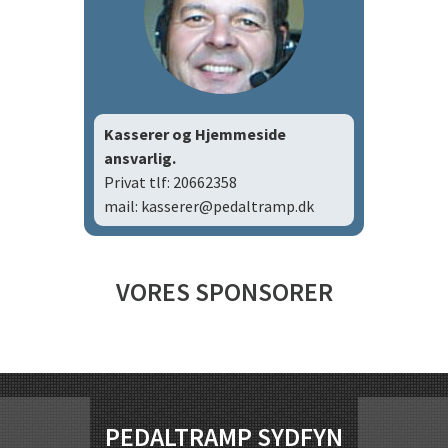
Kasserer og Hjemmeside
ansvarlig.
Privat tlf: 20662358
mail: kasserer@pedaltramp.dk
VORES SPONSORER
PEDALTRAMP SYDFYN