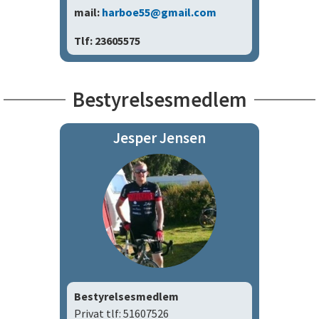
mail:
harboe55@gmail.com
Tlf: 23605575
Bestyrelsesmedlem
Jesper Jensen
Bestyrelsesmedlem
Privat tlf: 51607526