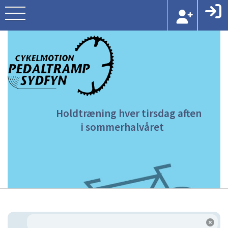
Holdtræning hver tirs
i sommerhalvåre