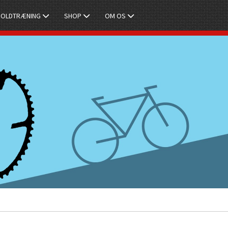
HOLDTRÆNING
SHOP
OM OS