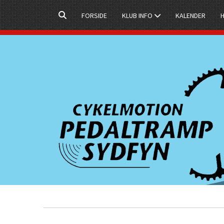
FORSIDE
KLUB INFO
KALENDER