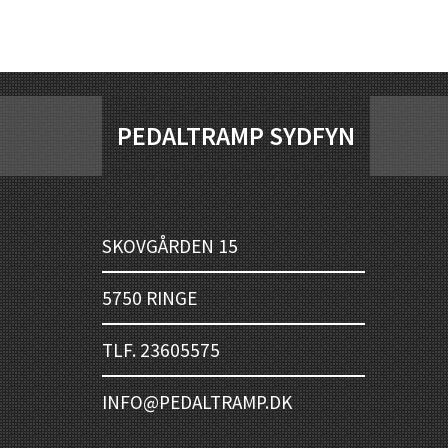
PEDALTRAMP SYDFYN
SKOVGÅRDEN 15
5750 RINGE
TLF. 23605575
INFO@PEDALTRAMP.DK