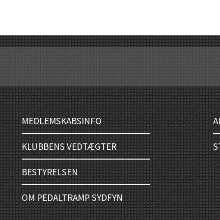
MEDLEMSKABSINFO
A
KLUBBENS VEDTÆGTER
S
BESTYRELSEN
OM PEDALTRAMP SYDFYN