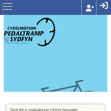
Skriv din e-mailadresse i feltet herunder.