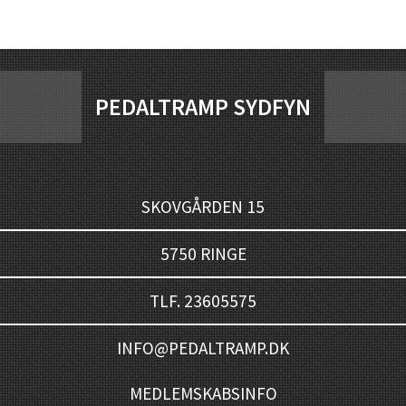
PEDALTRAMP SYDFYN
SKOVGÅRDEN 15
5750 RINGE
TLF. 23605575
INFO@PEDALTRAMP.DK
MEDLEMSKABSINFO