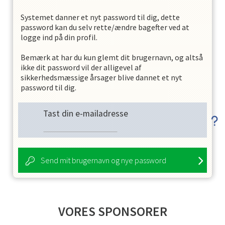
Systemet danner et nyt password til dig, dette
password kan du selv rette/ændre bagefter ved at
logge ind på din profil.
Bemærk at har du kun glemt dit brugernavn, og altså
ikke dit password vil der alligevel af
sikkerhedsmæssige årsager blive dannet et nyt
password til dig.
Tast din e-mailadresse
Send mit brugernavn og nye password
VORES SPONSORER