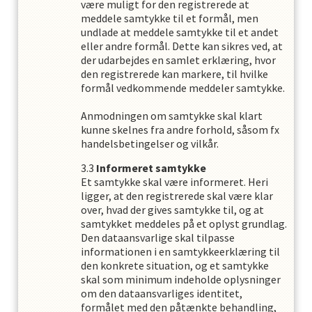
være muligt for den registrerede at
meddele samtykke til et formål, men
undlade at meddele samtykke til et andet
eller andre formål. Dette kan sikres ved, at
der udarbejdes en samlet erklæring, hvor
den registrerede kan markere, til hvilke
formål vedkommende meddeler samtykke.
Anmodningen om samtykke skal klart
kunne skelnes fra andre forhold, såsom fx
handelsbetingelser og vilkår.
Informeret samtykke
Et samtykke skal være informeret. Heri
ligger, at den registrerede skal være klar
over, hvad der gives samtykke til, og at
samtykket meddeles på et oplyst grundlag.
Den dataansvarlige skal tilpasse
informationen i en samtykkeerklæring til
den konkrete situation, og et samtykke
skal som minimum indeholde oplysninger
om den dataansvarliges identitet,
formålet med den påtænkte behandling,