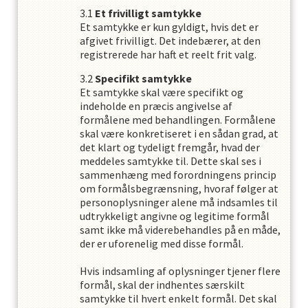
Et frivilligt samtykke
Et samtykke er kun gyldigt, hvis det er
afgivet frivilligt. Det indebærer, at den
registrerede har haft et reelt frit valg.
Specifikt samtykke
Et samtykke skal være specifikt og
indeholde en præcis angivelse af
formålene med behandlingen. Formålene
skal være konkretiseret i en sådan grad, at
det klart og tydeligt fremgår, hvad der
meddeles samtykke til. Dette skal ses i
sammenhæng med forordningens princip
om formålsbegrænsning, hvoraf følger at
personoplysninger alene må indsamles til
udtrykkeligt angivne og legitime formål
samt ikke må viderebehandles på en måde,
der er uforenelig med disse formål.
Hvis indsamling af oplysninger tjener flere
formål, skal der indhentes særskilt
samtykke til hvert enkelt formål. Det skal