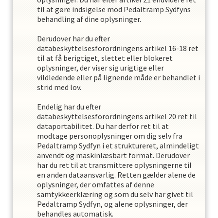
til at gøre indsigelse mod
Pedaltramp Sydfyn
s
behandling af dine oplysninger.
Derudover har du efter
databeskyttelsesforordningens artikel 16-18 ret
til at få berigtiget, slettet eller blokeret
oplysninger, der viser sig urigtige eller
vildledende eller på lignende måde er behandlet i
strid med lov.
Endelig har du efter
databeskyttelsesforordningens artikel 20 ret til
dataportabilitet. Du har derfor ret til at
modtage personoplysninger om dig selv fra
Pedaltramp Sydfyn
i et struktureret, almindeligt
anvendt og maskinlæsbart format. Derudover
har du ret til at transmittere oplysningerne til
en anden dataansvarlig. Retten gælder alene de
oplysninger, der omfattes af denne
samtykkeerklæring og som du selv har givet til
Pedaltramp Sydfyn
,
og alene oplysninger, der
behandles automatisk.