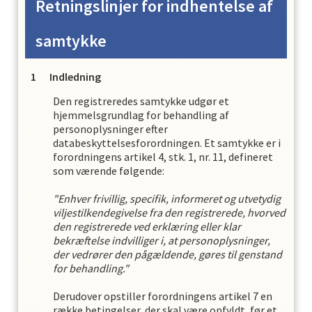
Retningslinjer for indhentelse af
samtykke
Indledning
Den registreredes samtykke udgør et
hjemmelsgrundlag for behandling af
personoplysninger efter
databeskyttelsesforordningen. Et samtykke er i
forordningens artikel 4, stk. 1, nr. 11, defineret
som værende følgende:
"Enhver frivillig, specifik, informeret og utvetydig
viljestilkendegivelse fra den registrerede, hvorved
den registrerede ved erklæring eller klar
bekræftelse indvilliger i, at personoplysninger,
der vedrører den pågældende, gøres til genstand
for behandling."
Derudover opstiller forordningens artikel 7 en
række betingelser, der skal være opfyldt, før et