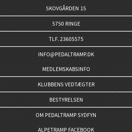
SKOVGÅRDEN 15
5750 RINGE
TLF. 23605575
INFO@PEDALTRAMP.DK
MEDLEMSKABSINFO
KLUBBENS VEDTÆGTER
BESTYRELSEN
OM PEDALTRAMP SYDFYN
ALPETRAMP FACEBOOK