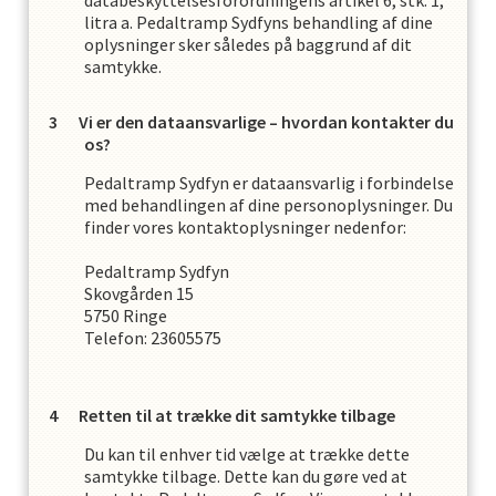
databeskyttelsesforordningens artikel 6, stk. 1,
litra a.
Pedaltramp Sydfyn
s
behandling af dine
oplysninger sker således på baggrund af dit
samtykke.
Vi er den dataansvarlige – hvordan kontakter du
os?
Pedaltramp Sydfyn
er dataansvarlig i forbindelse
med behandlingen af dine personoplysninger. Du
finder vores kontaktoplysninger nedenfor:
Pedaltramp Sydfyn
Skovgården 15
5750
Ringe
Telefon:
23605575
Retten til at trække dit samtykke tilbage
Du kan til enhver tid vælge at trække dette
samtykke tilbage. Dette kan du gøre ved at