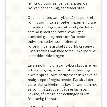
hvilke oplysninger der behandles, og
hvilken behandling, der finder sted.
Ofte indhentes samtykke på tidspunktet
for indsamlingen af oplysningerne. I disse
tilfælde vil afgivelsen af samtykke falde
sammen med den dataansvarliges
almindelige – og mere omfattende –
oplysningspligt, som følger af
forordningens artikel 13 og 14. Kravene til
underretning kan med fordel inkorporeres i
samtykkeerklæringen.
En anmodning om samtykke skal være i en
lettilgængelig form samt i et klart og
enkelt sprog, som er tilpasset den enkelte
målgruppe af registrerede. Typisk vil det
være tilstrækkeligt at lave én anmodning,
selvom målgruppen både er børn og
voksne, så længe anmodningen er let
forståelig for børn.