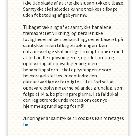
ikke lide skade af at trække sit samtykke tilbage.
Samtykke skal således kunne trækkes tilbage
uden fx betaling af gebyrer mv.
Tilbagetrækning af et samtykke har alene
fremadrettet virkning, og berører ikke
lovligheden af den behandling, der er baseret på
samtykke inden tilbagetrækningen. Den
dataansvarlige skal hurtigst muligt ophøre med
at behandle oplysningerne, og i det omfang
opbevaring af oplysninger udgør en
behandlingsform, skal oplysningerne som
hovedregel slettes, medmindre den
dataansvarlige er forpligtet til at fortsat at
opbevare oplysningerne på andet grundlag, som
følge af bl.a. bogføringsreglerne. I så fald skal
den registrerede underrettes om det nye
hjemmelsgrundlag og formål.
Ændringer af samtykke til cookies kan foretages
her
.