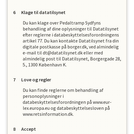
Klage til datatilsynet
Du kan klage over
Pedaltramp Sydfyn
s
behandling af dine oplysninger til Datatilsynet
efter reglerne i databeskyttelsesforordningens
artikel 77. Du kan kontakte Datatilsynet fra din
digitale postkasse på borger.dk, ved almindelig
e-mail til dt@datatilsynet.dk eller med
almindelig post til Datatilsynet, Borgergade 28,
5., 1300 København K.
Love og regler
Du kan finde reglerne om behandling af
personoplysninger i
databeskyttelsesforordningen på www.eur-
lex.europa.eu og databeskyttelsesloven på
www.retsinformation.dk.
Accept