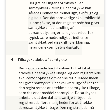
Der gælder ingen formkrav til en
samtykkeerklæring. Et samtykke kan
således indhentes mundtligt, skriftligt og
digitalt. Den dataansvarlige skal imidlertid
kunne påvise, at den registrerede har givet
samtykke til behandling af
personoplysningerne, og det vil derfor
typisk være nødvendigt at indhente
samtykket ved en skriftlig erklæring,
herunder eksempelvis digitalt.
Tilbagekaldelse af samtykke
Den registrerede har til enhver tid ret til at
trække sit samtykke tilbage, og den registrerede
skal derfor oplyses om denne ret allerede inden
der gives samtykke. Det skal være lige så let for
den registrerede at trække sit samtykke tilbage,
som det er at meddele samtykke. Datatilsynet
anbefaler, at den dataansvarlige tilbyder de
registrerede flere muligheder for at trække
deres samtykke tilbage. Den registrerede må